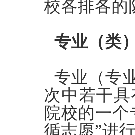
校各排各的
专业（类）
专业（专
次中若干具
院校的一个
循志愿”进