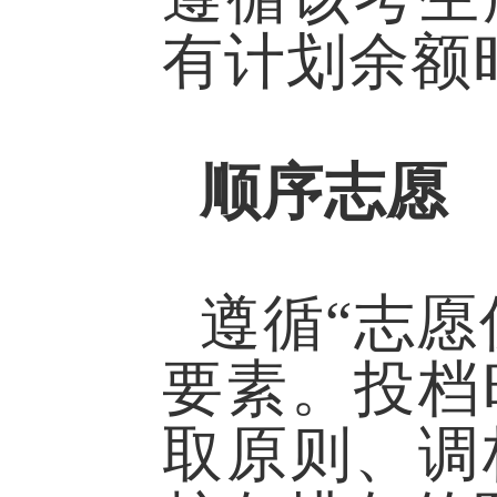
有计划余额
顺序志愿
遵循“志
要素。投档
取原则、调